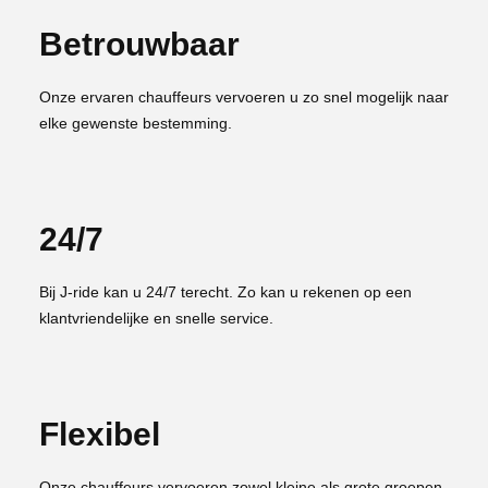
Betrouwbaar
Onze ervaren chauffeurs vervoeren u zo snel mogelijk naar
elke gewenste bestemming.
24/7
Bij J-ride kan u 24/7 terecht. Zo kan u rekenen op een
klantvriendelijke en snelle service.
Flexibel
Onze chauffeurs vervoeren zowel kleine als grote groepen.