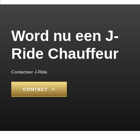
Word nu een J-
Ride Chauffeur
Contacteer J-Ride
CONTACT