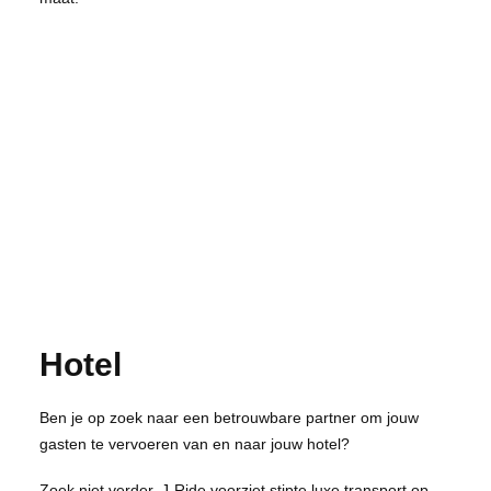
Hotel
Ben je op zoek naar een betrouwbare partner om jouw
gasten te vervoeren van en naar jouw hotel?
Zoek niet verder, J-Ride voorziet stipte luxe transport op