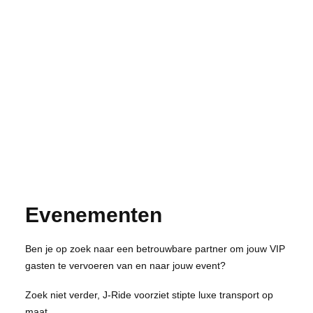
Evenementen
Ben je op zoek naar een betrouwbare partner om jouw VIP
gasten te vervoeren van en naar jouw event?
Zoek niet verder, J-Ride voorziet stipte luxe transport op
maat.