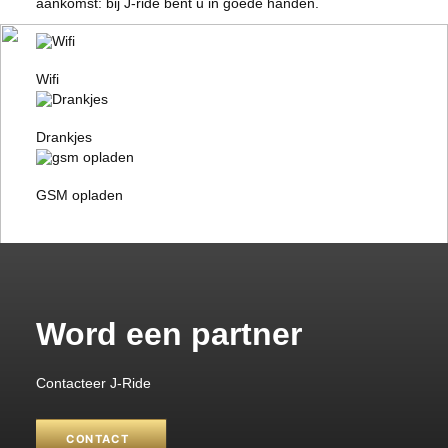
aankomst: bij J-ride bent u in goede handen.
Wifi
Drankjes
GSM opladen
Word een partner
Contacteer J-Ride
CONTACT