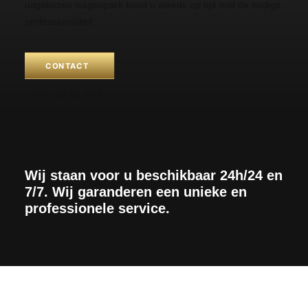
uitgekozen wagenpark komt u steeds op tijd met de nodige
professionaliteit.
CONTACT
+32 492 35 70 41
+1 (213) 266-54 39
Wij staan voor u beschikbaar 24h/24 en
7/7. Wij garanderen een unieke en
professionele service.