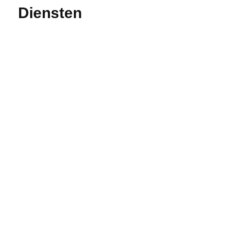
Diensten
Luchthaven vervoer