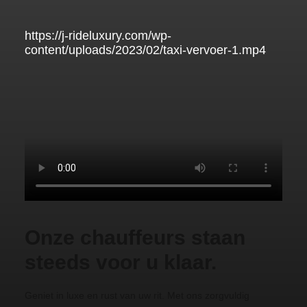
https://j-rideluxury.com/wp-
content/uploads/2023/02/taxi-vervoer-1.mp4
Onze chauffeurs staan
steeds voor u klaar.
Geniet in luxe en rust van uw rit. Met ons zorgvuldig