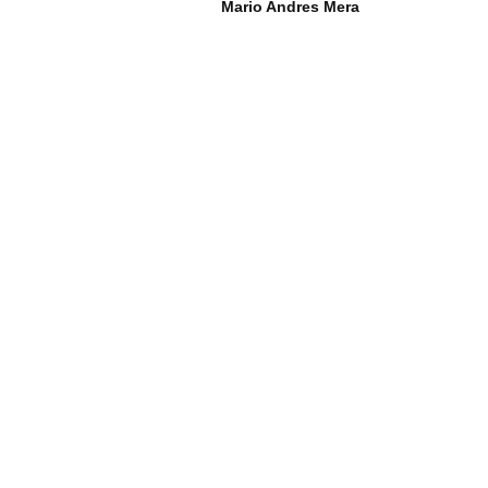
Mario Andres Mera
i