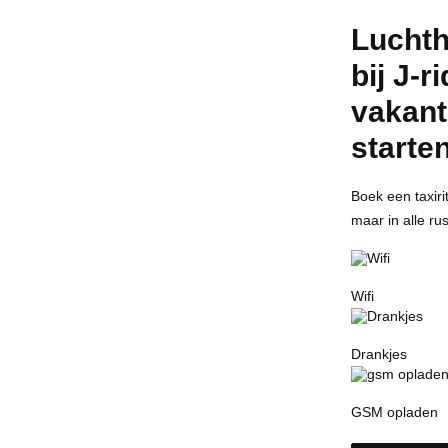
Luchth
bij J-
vakant
starten
Boek een taxiri
maar in alle ru
Wifi
Drankjes
GSM opladen