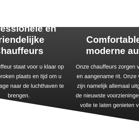
4 39
fessionele en
riendelijke
Comfortabl
hauffeurs
moderne au
feur staat voor u klaar op
Onze chauffeurs zorgen v
roken plaats en tijd om u
en aangename rit. Onze 
age naar de luchthaven te
zijn namelijk allemaal ui
brengen.
de nieuwste voorzieninge
volle te laten genieten v