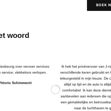
BOEK 
et woord
kieskeurig over vervoer services:
Ik heb het privévervoer van J-r
 service, vlekkeloos verlopen.
verschillende keren gebruikt en
teleurgesteld in mijn keuze. De c
Vittorio Schimmenti
altijd op tijd en de auto is alt
comfortabel. Ik kan deze dienst
aanbevelen aan iedereen die op
een gemakkelijke en betrouwba
naar de luchthaven te 