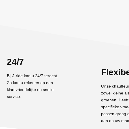
24/7
Flexib
Bij J-ride kan u 24/7 terecht.
Zo kan u rekenen op een
Onze chauffeur
klantvriendelijke en snelle
zowel kleine al
service.
groepen. Heeft
specifieke vraa
passen graag o
aan op uw maa