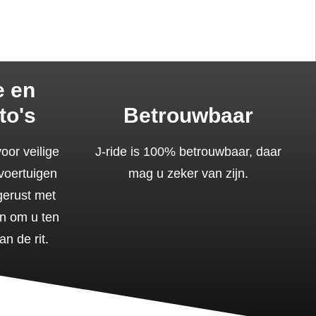
e en
to's
Betrouwbaar
oor veilige
J-ride is 100% betrouwbaar, daar
voertuigen
mag u zeker van zijn.
tgerust met
n om u ten
an de rit.